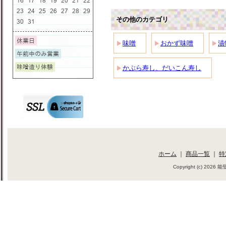
その他のカテゴリ
味噌
おかず味噌
漬
かぶら寿し、だいこん寿し
ホーム
｜
商品一覧
｜
特
Copyright (c) 202